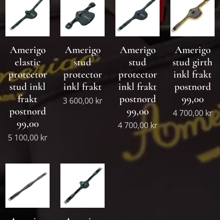
Amerigo
Amerigo
Amerigo
Amerigo
elastic
stud
stud
stud girth
protector
protector
protector
inkl frakt
stud inkl
inkl frakt
inkl frakt
postnord
frakt
postnord
99,00
3 600,00
kr
postnord
99,00
4 700,00
kr
99,00
4 700,00
kr
5 100,00
kr