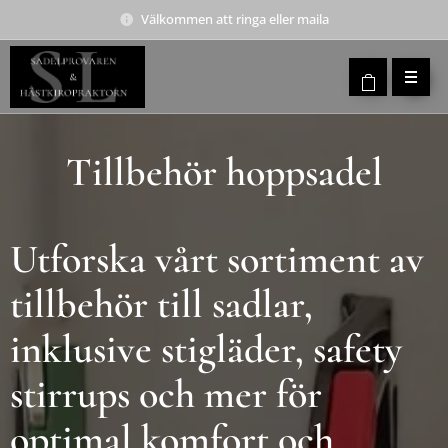
Välkommen att ringa eller maila
Tillbehör hoppsadel
Utforska vårt sortiment av
tillbehör till sadlar,
inklusive stigläder, safety
stirrups och mer för
optimal komfort och