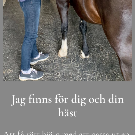
Jag finns för dig och din
häst
Att få rätt hjälp med att passa ut en