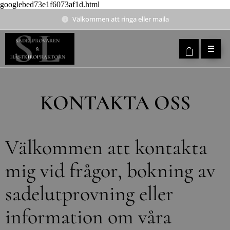
googlebed73e1f6073af1d.html
Välkommen att ringa eller maila
KONTAKTA OSS
Välkommen att kontakta
mig vid frågor, bokning av
sadelutprovning eller
information om våra