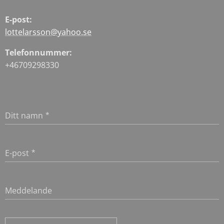
E-post:
lottelarsson@yahoo.se
Telefonnummer:
+46709298330
Ditt namn
E-post
Meddelande