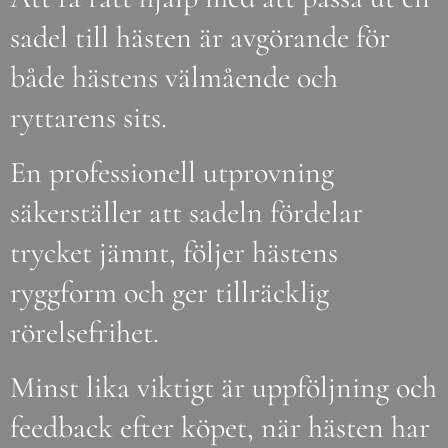
sadel till hästen är avgörande för
både hästens välmående och
ryttarens sits.
En professionell utprovning
säkerställer att sadeln fördelar
trycket jämnt, följer hästens
ryggform och ger tillräcklig
rörelsefrihet.
Minst lika viktigt är uppföljning och
feedback efter köpet, när hästen har