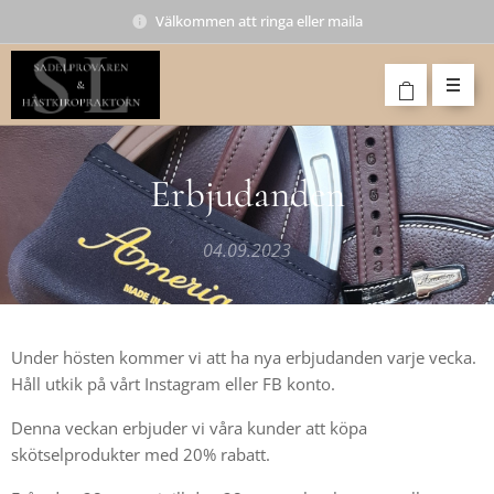
Välkommen att ringa eller maila
Erbjudanden
04.09.2023
Under hösten kommer vi att ha nya erbjudanden varje vecka.
Håll utkik på vårt Instagram eller FB konto.
Denna veckan erbjuder vi våra kunder att köpa
skötselprodukter med 20% rabatt.