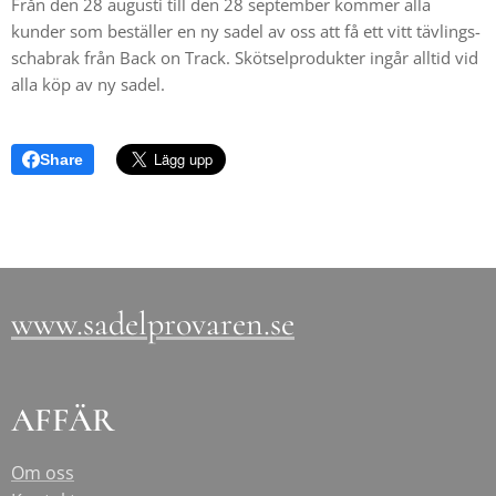
Från den 28 augusti till den 28 september kommer alla
kunder som beställer en ny sadel av oss att få ett vitt tävlings-
schabrak från Back on Track. Skötselprodukter ingår alltid vid
alla köp av ny sadel.
Share
www.sadelprovaren.se
AFFÄR
Om oss